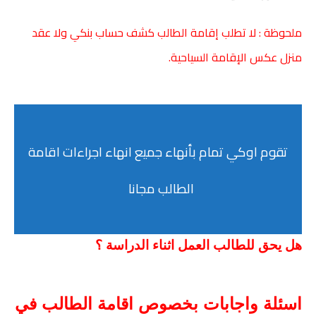
ملحوظة : لا تطلب إقامة الطالب كشف حساب بنكي ولا عقد
منزل عكس الإقامة السياحية.
تقوم اوكي تمام بأنهاء جميع انهاء اجراءات اقامة
الطالب مجانا
هل يحق للطالب العمل اثناء الدراسة ؟
اسئلة واجابات بخصوص اقامة الطالب في