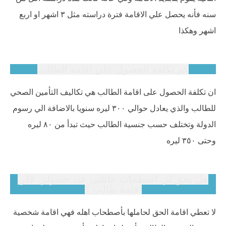
سنه فأنه يحصل علي الاقامة فترة دراسته مثل ٣ اشهر او اربع
اشهر وهكذا
كم تكلفة الحصول علي اقامة الطالب
ان تكلفة الحصول على اقامة الطالب هي تكاليف التأمين الصحي
للطالب والذي يعادل حوالي ٣٠٠ ليره سنويا بالاضافة الي رسوم
الدولة وتختلف حسب جنسية الطالب حيث تبدأ من ٨٠ ليره
وحتى ٣٥٠ ليره
هل يحق لي اصطحاب عائلتي عند حصولي علي
اقامة طالب ؟
لا تعطي اقامة الحق لحاملها بأصطحاب اهله فهي اقامة شخصية