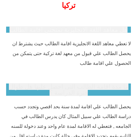
تركيا
هل معاهد اللغة الانجليزية تمنحني اقامة الطالب
لا تعطي معاهد اللغة الانجليزية اقامة الطالب حيث يشترط ان
يحصل الطالب علي قبول من معهد لغة تركية حتى يتمكن من
الحصول علي اقامة طالب
ما مدة اقامة الطالب التى احصل عليها هل طوال
فترة الدراسة ؟
يحصل الطالب علي اقامة لمدة سنة بحد اقصي وتجدد حسب
دراسة الطالب علي سبيل المثال كان يدرس الطالب في
الجامعه , فتعطي له الاقامة لمدة عام واحد وعند دخولة للسنه
الثانيه يقوم بتجديد الاقامة وفي حالة كانت مدة دراسته اقل من