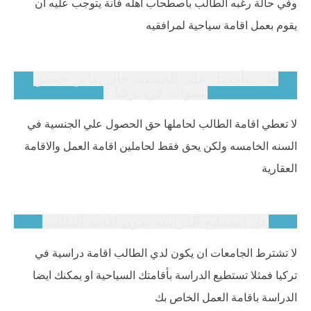
وفي حالة رغبه الطالب بأصطحاب اهله فأنة يتوجب عليه ان
يقوم بعمل اقامة سياحية لمرافقيه
هل سأحصل علي الجنسية حال بقائي خمس
سنوات في تركيا ؟
لا تعطي اقامة الطالب لحاملها حق الحصول علي الجنسية في
السنه الخامسه ولكن يحق فقط لحاملين اقامة العمل والاقامة
العقارية
هل استطيع الدراسة بدون اقامة الطالب
لا تشترط الجامعات ان يكون لدي الطالب اقامة دراسية في
تركيا فمثلا تستطيع الدراسة بأقامتك السياحية او يمكنك ايضا
الدراسة باقامة العمل الخاص بك