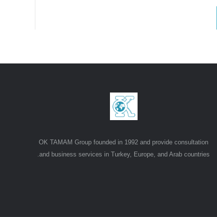
OK TAMAM Group founded in 1992 and provide consultation
and business services in Turkey, Europe, and Arab countries.