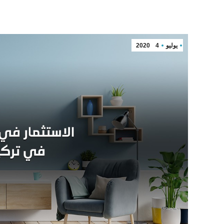
يوليو
4
2020