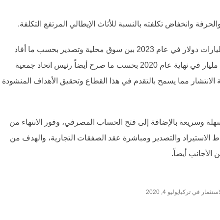
لحرفة وانخفاض تكلفته بالنسبة للأثاث الإيطالي المرتفع التكلفة.
مع زيادة الاستثمار في الأثاث تهدف تركيا للوصول إلى 10 مليارات دولار في عام 2023 بين سوق محلية وتصدير بحسب ما أفاد
رئيس جمعية المصدرين الأتراك، وتحقيق صادرات بقيمة 4,5 مليار في نهاية عام 2020 بحسب ما صرح أيضاً رئيس اتحاد جمعية
الانتشار مما يسمح بالتقدم في هذا القطاع وتحقيق الأهداف المنشودة
هلة وسريعة بالإضافة إلى فتح الحساب المصرفي، وفور الانتهاء من
ط الاستيراد والتصدير ومباشرة عقد الصفقات التجارية، والهدف من
الأجانب أيضاً.
استثمار في تركيا
يوليو 4, 2020