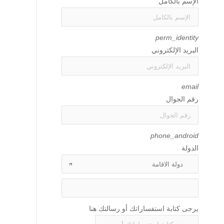
الإسم بالكامل
perm_identity
البريد الإلكتروني
email
رقم الجوال
phone_android
الدولة
يرجى كتابة استفساراتك أو رسالتك هنا