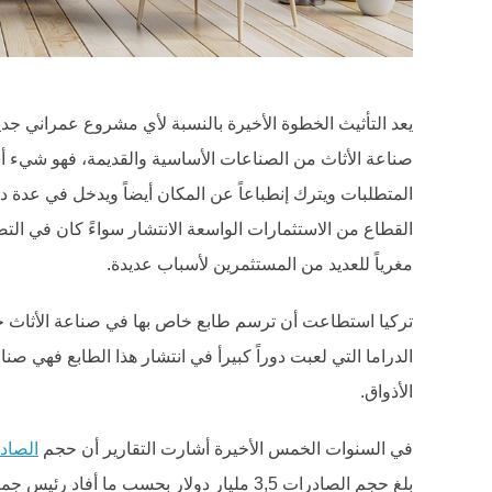
يعد التأثيث الخطوة الأخيرة بالنسبة لأي مشروع عمراني جدي
صناعة الأثاث من الصناعات الأساسية والقديمة، فهو شيء أ
المتطلبات ويترك إنطباعاً عن المكان أيضاً ويدخل في عدة د
القطاع من الاستثمارات الواسعة الانتشار سواءً كان في التصني
مغرياً للعديد من المستثمرين لأسباب عديدة.
تركيا استطاعت أن ترسم طابع خاص بها في صناعة الأثاث حي
الدراما التي لعبت دوراً كبيرأ في انتشار هذا الطابع فهي صن
الأذواق.
في السنوات الخمس الأخيرة أشارت التقارير أن حجم
الصادر