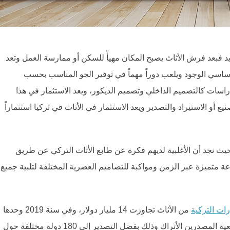
د فبعد فرش الأثاث يصبح المكان مهيأً للسكن أو ممارسة العمل وتعد
ساسي الوجود ويلعب دوراً مهماً في توفير الجو المناسب بحسب
راسات كالتصميم الداخلي وتصميم الديكور، ويعد الاستثمار في هذا
ع أو الاستيراد والتصدير ويعد الاستثمار في الأثاث في تركيا استثماراً
ث نجد أن الأغلبية لديهم فكرة عن طابع الأثاث التركي عن طريق
اعة متميزة عبر الزمن ومواكبة للتصاميم العصرية المختلفة لتلبية جميع
ات التركية
من الأثاث تجاوزت 14 مليار دولار، وفي سنة 2019 وحدها
بلغ حجم الصادرات 3,5 مليار دولار بحسب ما أفاد رئيس جمعية المصدرين الأتراك وذلك بفضل التصدير إلى 180 دولة مختلفة حول