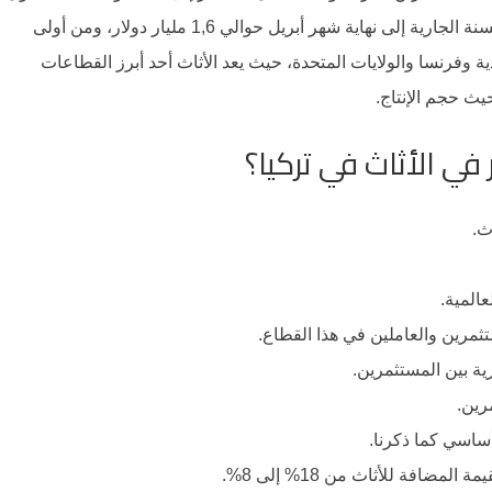
العالم، وبلغت قيمة الصادرات من الأثاث التركي من بداية السنة الجارية إلى نهاية شهر أبريل حوالي 1,6 مليار دولار، ومن أولى
ية وفرنسا والولايات المتحدة، حيث يعد الأثاث أحد أبرز القطاعات
حيث حجم الإنتاج.
في الأثاث في تركيا؟
ث.
المية.
تثمرين والعاملين في هذا القطاع.
ية بين المستثمرين.
رين.
ساسي كما ذكرنا.
افة للأثاث من 18% إلى 8%.