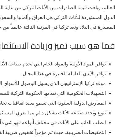
الدول المستوردة للأثاث التركي هي العراق وألمانيا والسعود
المصدرة في البلاد وتعد تركيا في المرتبة الثالثة عالمياً من 
فما هو سبب تميز وزيادة الاستثمار 
توافر المواد الأولية والمواد الخام التي تخدم صناعة الأثا
توافر الأيدي العاملة الخبيرة في هذا المجال.
موقع تركيا الإستراتيجي الذي يسهل الوصول للأسواق الع
التسهيلات الحكومية التي تقدمها الحكومة التركية للمس
المعارض الدولية السنوية التي تسمع بعقد اتفاقيات تجار
تنوع وتجدد صناعة الأثاث بشكل دائم مما يغري المستثم
الطلب الدائم على الأثاث في مختلف أنواعه فهو شيء أ
التخفيضات الضريبية، حيث تم مؤخراً تخفيض ضريبة القيمة المض