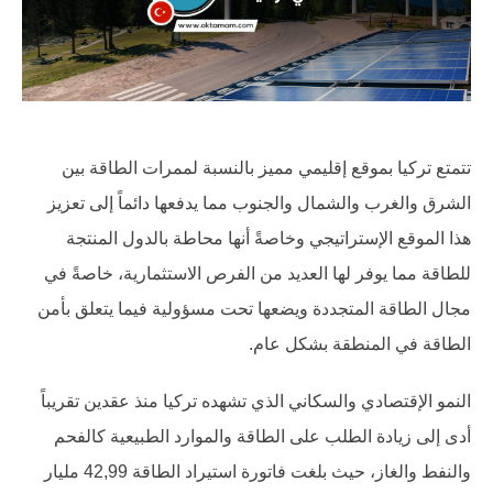
تتمتع تركيا بموقع إقليمي مميز بالنسبة لممرات الطاقة بين
الشرق والغرب والشمال والجنوب مما يدفعها دائماً إلى تعزيز
هذا الموقع الإستراتيجي وخاصةً أنها محاطة بالدول المنتجة
للطاقة مما يوفر لها العديد من الفرص الاستثمارية، خاصةً في
مجال الطاقة المتجددة ويضعها تحت مسؤولية فيما يتعلق بأمن
الطاقة في المنطقة بشكل عام.
النمو الإقتصادي والسكاني الذي تشهده تركيا منذ عقدين تقريباً
أدى إلى زيادة الطلب على الطاقة والموارد الطبيعية كالفحم
والنفط والغاز، حيث بلغت فاتورة استيراد الطاقة 42,99 مليار