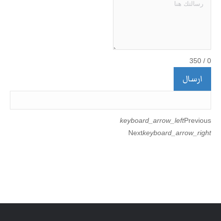
350
/
0
ارسال
keyboard_arrow_left
Previous
Next
keyboard_arrow_right