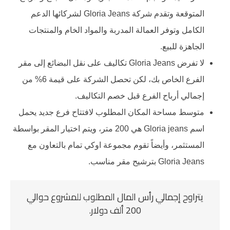
المتوقعة وتقدم شركة Gloria Jeans لشركائها الدعم
الكامل وتوفر العمالة المدربة والمواد الخام والمنتجات
الجاهزة للبيع.
لا تفرض Gloria Jeans تكاليف على نقل البضائع إلى مقر
الفرع الخاص بك، لكن تحصل الشركة على قيمة 6% من
إجمالي أرباح الفرع قبل خصم التكاليف.
متوسط مساحة المكان المطلوب لافتتاح فرع جديد يحمل
اسم Gloria jeans هي 200 متر، ويتم اختيار المقر بواسطة
المستثمر، وأيضاً تقوم مجموعة اوكي تمام بالتعاون مع
Gloria Jeans بترشيح مقر مناسب.
يتراوح إجمالي رأس المال المطلوب للمشروع حوالي
200 ألف دولار.