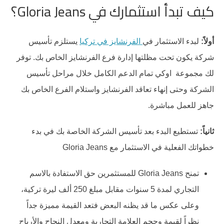
كيف تبدأ استثمارك في Gloria Jeans؟
أولاً:
لبدء الاستثمار في
الفرنشايز في تركيا
يستلزم تأسيس
شركة يكون تحت مظلتها إدارة فرع الفرنشايز الخاص بك. توفر
لك مجموعة اوكي تمام الدعم الكامل خلال مراحل تأسيس
الشركة وحتى إنهاء تعاقد الفرنشايز واستلام الفرع الخاص بك
جاهز للعمل مباشرة.
ثانياً:
تستطيع البدء بعد تأسيس الشركة الخاصة بك في بدء
خطواتك الفعلية في الاستثمار مع Gloria Jeans
تمنح Gloria Jeans للمستثمرين حق الاستفادة بالاسم
التجاري لمدة 5 سنوات مقابل مبلغ 250 ألف ليرة تركية،
وعلى عكس ما قد يظنه البعض فتعد القيمة مميزة جداً
نظراً لقيمة وحجم العلامة التجارية ومعدل النجاح والأرباح