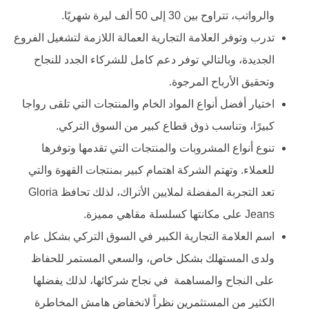
والرواتب، تتراوح بين 30 إلى 50 ألف ليرة شهريًا.
تدرب وتوفر العلامة التجارية العمالة اللازمة لتشغيل الفروع
الجديدة، وبالتالي توفر دعم كامل للشركاء الجدد للنجاح
وتحقيق الأرباح المرجوة.
اختيار أفضل أنواع المواد الخام والمنتجات التي تلقى رواجا
كبيرًا، وتناسب ذوق قطاع كبير من السوق التركي.
تنوع أنواع المشروبات والمنتجات التي تقدمها وتوفرها
للعملاء. وتهتم الشركة اهتمام كبير بمنتجات
القهوة والتي
تعد التجربة المفضلة لملايين الأتراك، لذلك تحافظ Gloria
Jeans على مكانتها كسلسلة مقاهي مميزة.
اسم العلامة التجارية الكبير في السوق التركي بشكل عام
ولدى المستهلك بشكل خاص، والسعي المستمر للحفاظ
على النجاح والمساهمة في نجاح شركائها، لذلك يفضلها
الكثير من المستثمرين نظراً لانخفاض هامش المخاطرة