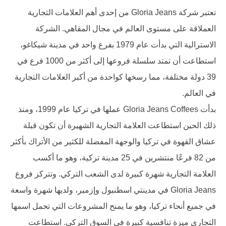
تعتبر شركة Gloria Jeans من إحدى أهم العلامات التجارية
العملاقة على مستوى العالم في مجال المقاهي. الشركة
الاسترالية التي بدأت عام 1979 بفرع واحد في مدينة شيكاغو،
استطاعت أن تمتد سلسلة فروعها إلى أكثر من 1000 فرع في
39 دولة مختلفة، مما رسخها كواحدة من أكبر العلامات التجارية
في العالم.
بدأت Gloria Jeans Coffees عملها في تركيا عام 1999، ومنذ
ذلك الحين استطاعت العلامة التجارية الشهيرة أن تكون قبلة
عشاق القهوة في تركيا والوجهة المفضلة للكثير من الأتراك بأكثر
من 82 فرعًا منتشرين في 25 مدينة تركية، وهو ما أكسب
العلامة التجارية شهرة كبيرة لدى الشعب التركي. وتتركز فروع
Gloria Jeans في مدينتي اسطنبول وإزمير، ولديها شهرة واسعة
في جميع أنحاء تركيا، وهو ما يمنح المشروعات التي تحمل اسمها
التجاري ميزة تنافسية كبيرة في السوق التركي. استطاعت