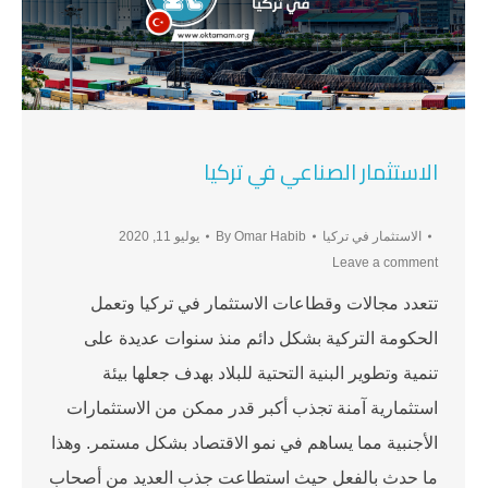
الاستثمار الصناعي في تركيا
الاستثمار في تركيا
Omar Habib
By
يوليو 11, 2020
Leave a comment
تتعدد مجالات وقطاعات الاستثمار في تركيا وتعمل
الحكومة التركية بشكل دائم منذ سنوات عديدة على
تنمية وتطوير البنية التحتية للبلاد بهدف جعلها بيئة
استثمارية آمنة تجذب أكبر قدر ممكن من الاستثمارات
الأجنبية مما يساهم في نمو الاقتصاد بشكل مستمر. وهذا
ما حدث بالفعل حيث استطاعت جذب العديد من أصحاب