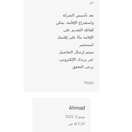
ص
بعد تأسيس الشركة
واستخراج الإقامة، يمكن
للعائلة التقديم على
الإقامة بناءً على إقامتك
كمستثمر
سيتم إرسال التفاصيل
عبر بريدك الإلكتروني،
يرجى التحقق
Reply
Ahmad
يونيو 5, 2022
says:
at 2:24 ص