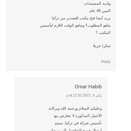
ولديه المستندات
السن 49 عام
يريد أيضا فتح مكتب للتصدير من تركيا
ماهو المطلوب؟ وماهو الوقت اللازم لتأسيس
المكتب ؟
شكرا جزيلا
Reply
Omar Habib
يناير 4, 2021 at 12:32 م
says:
وعليكم السلام ورحمة الله وبركاته
الأعمار المذكورة لا تتعارض مع
تأسيس شركة في تركيا، سيتم
ارسال جميع التفاصيل إلى بريدك