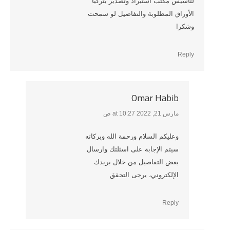
لتأسيس مكتب استيراد وتصدير بتركيا
الأوراق المطلوبة والتفاصيل لو سمحت
وشكرا
Reply
Omar Habib
مارس 21, 2022 at 10:27 ص
says:
وعليكم السلام ورحمة الله وبركاته
سيتم الإجابة على اسئلتك وارسال
بعض التفاصيل من خلال بريدك
الإلكتروني، يرجى التحقق
Reply