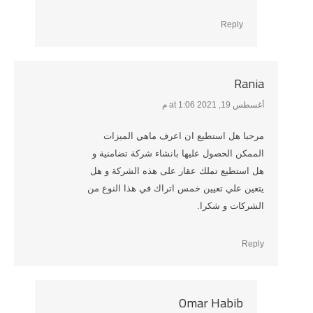
Reply
Rania
أغسطس 19, 2021 at 1:06 م
says:
مرحبا هل استطيع ان اعرف ماهي الميزات
الممكن الحصول عليها بانشاء شركة تضامنية و
هل استطيع تملك عقار على هذه الشركة و هل
يتعين علي تعيين خمس اتراك في هذا النوع من
الشركات و شكرا.
Reply
Omar Habib