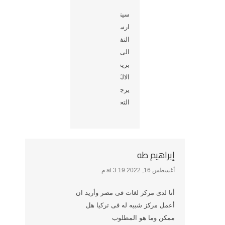
سيتم
ارسال
التفاصيل
الى
بريدك
الالكتروني،
يرجى
التحقق
إبراهيم طه
أغسطس 16, 2022 at 3:19 م
says:
أنا لدى مركز لغات فى مصر وأريد ان
أعمل مركز شبيه له فى تركيا هل
ممكن وما هو المطلوب