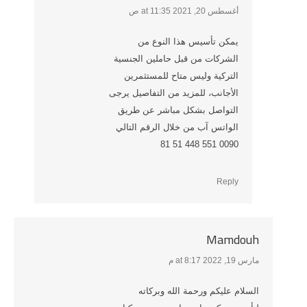
أغسطس 20, 2021 at 11:35 ص
says:
يمكن تأسيس هذا النوع من
الشركات من قبل حاملين الجنسية
التركية وليس متاح للمستثمرين
الأجانب، للمزيد من التفاصيل يرجى
التواصل بشكل مباشر عن طريق
الواتس آب من خلال الرقم التالي
0090 551 448 51 81
Reply
Mamdouh
مارس 19, 2022 at 8:17 م
says:
السلام عليكم ورحمة الله وبركاته