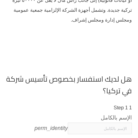
أو كيانات قانونية) إلى جانب رأس مال لا يقل عن ٥٠٠٠٠ ليرة
تركية جديدة. وتشمل أجهزة الشركة الإلزامية جمعية عمومية
ومجلس إدارة ومجلس إشراف.
هل لديك استفسار بخصوص تأسيس شركة
في تركيا؟
Step 1
1
الإسم بالكامل
perm_identity