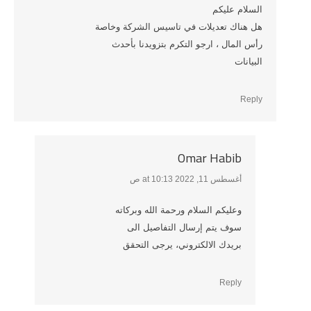
السلام عليكم
هل هناك تعديلات في تاسيس الشركة وخاصة
رأس المال ، ارجو التكرم بتزويدنا بأحدث
البيانات
Reply
Omar Habib
أغسطس 11, 2022 at 10:13 ص
says:
وعليكم السلام ورحمة الله وبركاته
سوف يتم إرسال التفاصيل الى
بريدك الالكتروني، يرجى التحقق
Reply