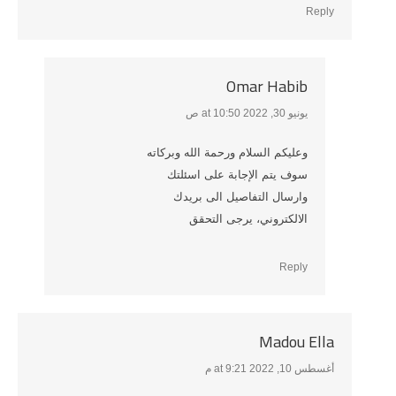
Reply
Omar Habib
يونيو 30, 2022 at 10:50 ص
says:
وعليكم السلام ورحمة الله وبركاته
سوف يتم الإجابة على اسئلتك
وارسال التفاصيل الى بريدك
الالكتروني، يرجى التحقق
Reply
Madou Ella
أغسطس 10, 2022 at 9:21 م
says: