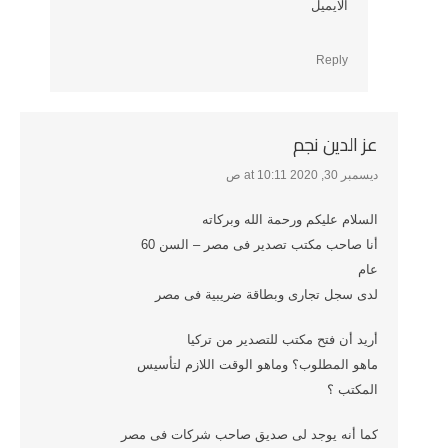
الايميل
Reply
عز الدين نجم
ديسمبر 30, 2020 at 10:11 ص
says:
السلام عليكم ورحمة الله وبركاته
أنا صاحب مكتب تصدير فى مصر – السن 60
عام
لدى سجل تجارى وبطاقة ضريبية فى مصر
أريد أن فتح مكتب للتصدير من تركيا
ماهو المطلوب؟ وماهو الوقت اللازم لتأسيس
المكتب ؟
كما أنه يوجد لى صديق صاحب شركات فى مصر