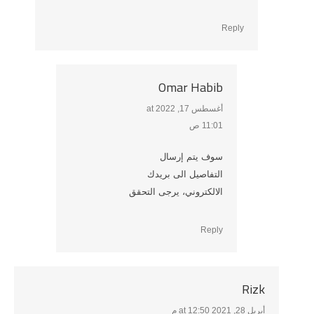
Reply
Omar Habib
أغسطس 17, 2022 at
says:
11:01 ص
سوف يتم إرسال
التفاصيل الى بريدك
الالكتروني، يرجى التحقق
Reply
Rizk
أبريل 28, 2021 at 12:50 م
says: