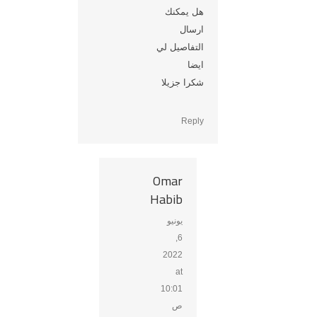
هل يمكنك
ارسال
التفاصيل لي
ايضا
شكرا جزيلا
Reply
Omar
Habib
يونيو
says:
6,
2022
at
10:01
ص