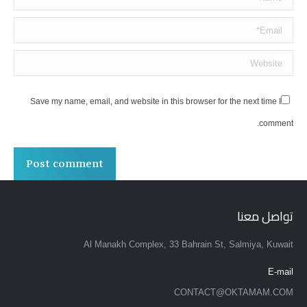
Email *
Website
Save my name, email, and website in this browser for the next time I
comment.
Post comment
تواصل معنا
Al Manakh Complex, 33 Bahrain St, Salmiya, Kuwait
E-mail
CONTACT@OKTAMAM.COM