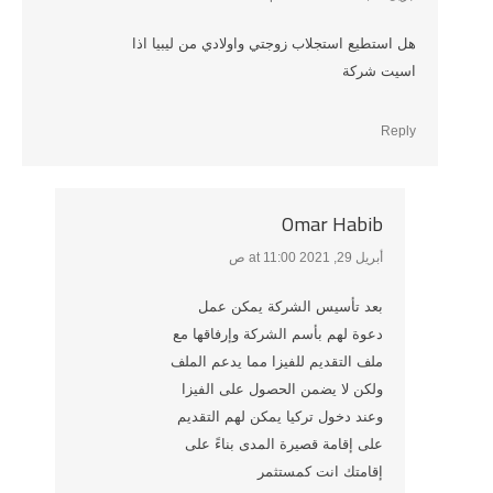
هل استطيع استجلاب زوجتي واولادي من ليبيا اذا
اسيت شركة
Reply
Omar Habib
أبريل 29, 2021 at 11:00 ص
says:
بعد تأسيس الشركة يمكن عمل
دعوة لهم بأسم الشركة وإرفاقها مع
ملف التقديم للفيزا مما يدعم الملف
ولكن لا يضمن الحصول على الفيزا
وعند دخول تركيا يمكن لهم التقديم
على إقامة قصيرة المدى بناءً على
إقامتك انت كمستثمر