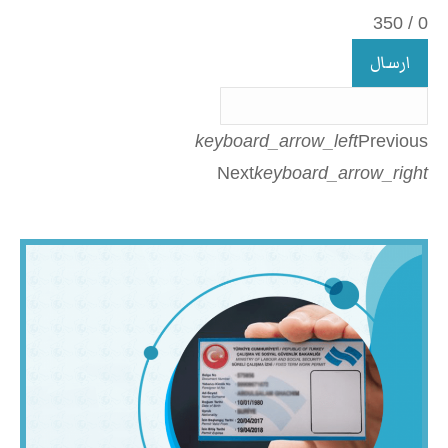
350
/
0
ارسال
keyboard_arrow_left
Previous
Next
keyboard_arrow_right