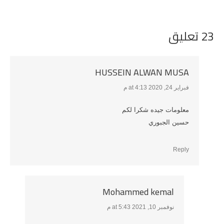
23 تعليق
HUSSEIN ALWAN MUSA
فبراير 24, 2020 at 4:13 م
says:
معلومات جيده شكرا لكم
حسين الجبوري
Reply
Mohammed kemal
نوفمبر 10, 2021 at 5:43 م
says: