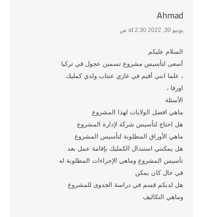
Ahmad
يونيو 30, 2022 at 2:30 ص
says:
السلام عليكم
أسعى لتأسيس مشروع تسمين عجول في تركيا
، علما انني أقيم في غازي عنتاب ولدي كمليك
اورفا ،
الأسئلة
ماهي افضل الولايات لهذا المشروع
هل احتاج لتأسيس شركة لإدارة المشروع
ماهي الأوراق المطلوبة لتأسيس المشروع
هل يمكنني استبدال الكمليك بإقامة عمل بعد
تأسيس المشروع وماهي الإجراءات المطلوبة له
في حال كان يمكن
هل لديكم قسم في دراسة الجدوى للمشروع
وماهي التكاليف